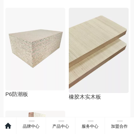
P6防潮板
橡胶木实木板
品牌中心
产品中心
服务中心
加盟合作