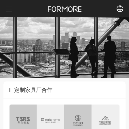
中文
English
定制家具厂合作