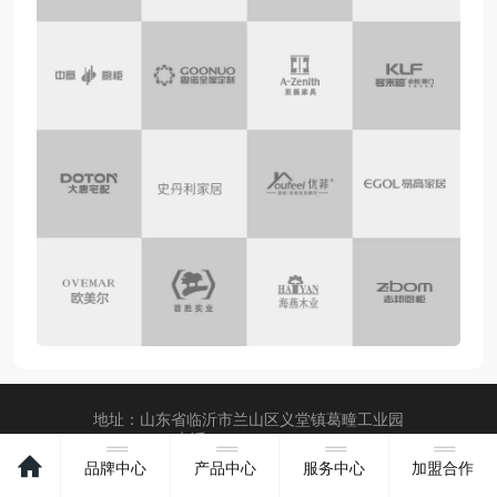
地址：山东省临沂市兰山区义堂镇葛疃工业园
电话：400-1090-116
品牌中心
产品中心
服务中心
加盟合作
电脑版
技术支持：
临沂网站建设