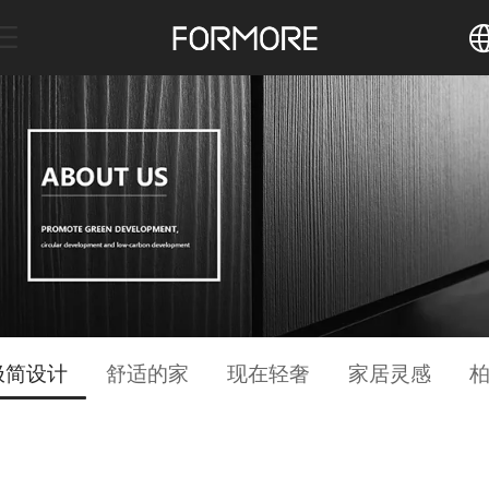
中文
English
极简设计
舒适的家
现在轻奢
家居灵感